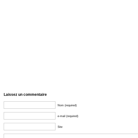
Laissez un commentaire
Nom (required)
e-mail (required)
Site